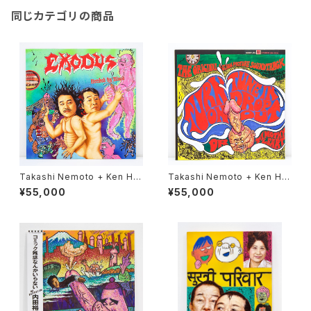
同じカテゴリの商品
Takashi Nemoto + Ken Ha
Takashi Nemoto + Ken Ha
maguchi／悪魔（間）抜けな血
maguchi／カラトリヲサイケ
¥55,000
¥55,000
縁