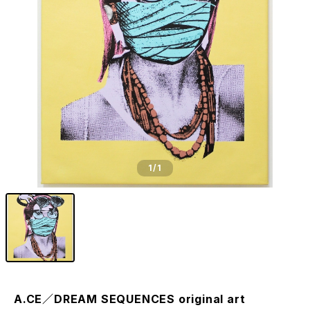
1
/1
A.CE／DREAM SEQUENCES original art