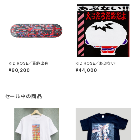
KID ROSE／葛飾出身
KID ROSE／あぶない!!
¥90,200
¥44,000
セール中の商品