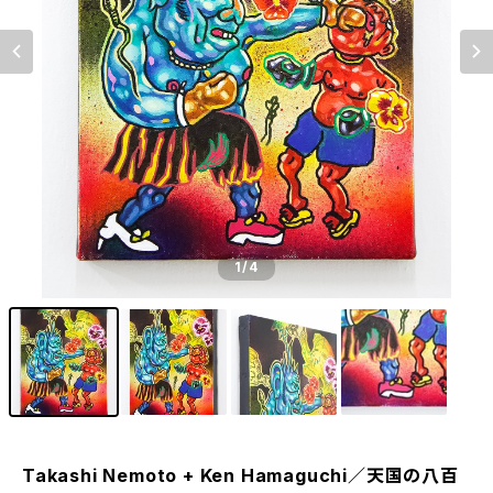
1
/4
Takashi Nemoto + Ken Hamaguchi／天国の八百