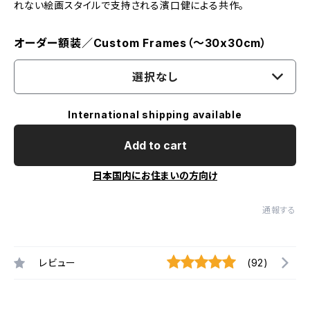
れない絵画スタイルで支持される濱口健による共作。
オーダー額装／Custom Frames（〜30x30cm）
選択なし
International shipping available
Add to cart
日本国内にお住まいの方向け
通報する
レビュー
(92)