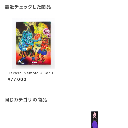
最近チェックした商品
Takashi Nemoto + Ken Ha
maguchi／天国の八百長試合
¥77,000
同じカテゴリの商品