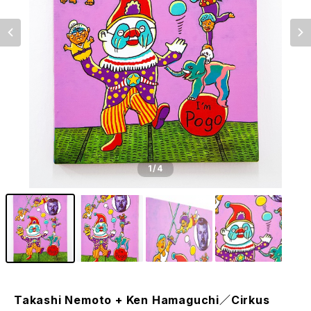
1
/4
Takashi Nemoto + Ken Hamaguchi／Cirkus