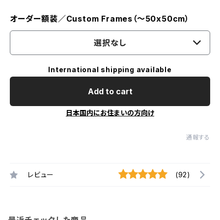
オーダー額装／Custom Frames（〜50x50cm）
選択なし
International shipping available
Add to cart
日本国内にお住まいの方向け
通報する
レビュー
(92)