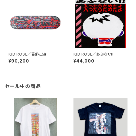
KID ROSE／葛飾出身
KID ROSE／あぶない!!
¥90,200
¥44,000
セール中の商品