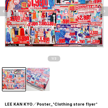
1
/2
LEE KAN KYO／Poster_'Clothing store flyer'