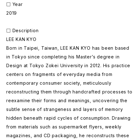
□ Year
2019
□ Description
LEE KAN KYO
Born in Taipei, Taiwan, LEE KAN KYO has been based
in Tokyo since completing his Master’s degree in
Design at Tokyo Zokei University in 2012. His practice
centers on fragments of everyday media from
contemporary consumer society, meticulously
reconstructing them through handcrafted processes to
reexamine their forms and meanings, uncovering the
subtle sense of strangeness and layers of memory
hidden beneath rapid cycles of consumption. Drawing
from materials such as supermarket flyers, weekly
magazines, and CD packaging, he reconstructs these