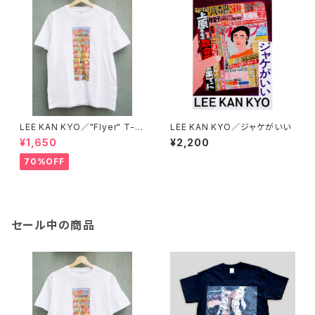
LEE KAN KYO／"Flyer" T-s
LEE KAN KYO／ジャケがいい
hirt
¥1,650
¥2,200
70%OFF
セール中の商品