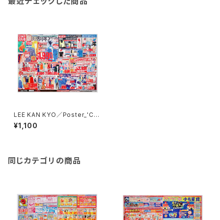
最近チェックした商品
LEE KAN KYO／Poster_'Clo
thing store flyer'
¥1,100
同じカテゴリの商品