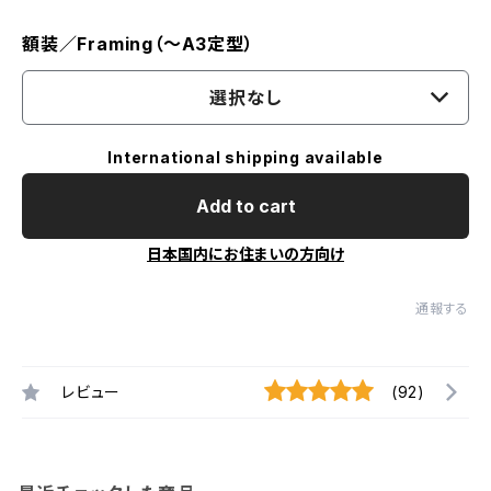
額装／Framing（〜A3定型）
選択なし
International shipping available
Add to cart
日本国内にお住まいの方向け
通報する
レビュー
(92)